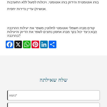
בורג אוטומטית והידוק בורג אוטומטי, ויכולות לפעול ללא התערבות
אנושית) עדיין נדירות יחסית.
קודם:
מברג חשמלי אוטומטי לחלוטין משפר את יעילות ההרכבה
הַבָּא:
כיצד יכול בקר מברג אחסון נתונים לשפר את הדיוק והיעילות
בהרכבה?
Facebook
X
WhatsApp
Pinterest
LinkedIn
Share
שלח שאילתה