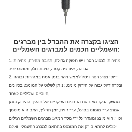
הציגו בקצרה את ההבדל בין מברגים
חשמליים חכמים למברגים חשמליים:
1. מהירות: למנוע הסרוו יש תפוקה גדולה, תגובה מהירה, מהירות
גבוהה, אינרציה קטנה, סיבוב חלק ומומנט יציב.
2. דיוק: מנוע הסרוו יכול לממש זיהוי בזמן אמת במהירות גבוהה
ובקרה דיוק גבוה על הידוק מומנט; ניתן לשלוט על המומנט בכיוונים
חיוביים ושליליים כאחד;
ממשק הבקר מציג את הנתונים העיקריים של תהליך ההידוק בזמן
אמת: ערך מומנט בפועל, ערך זווית, זמן תהליך, האם הוא מוסמך
וכו '; הוא מוצג ומוגדר על ידי מסך המגע; מברגים חשמליים רגילים
יכולים להתאים רק את המומנט בהתאם למברג החשמלי, ואינם