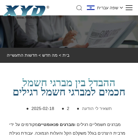
שפה עברית
בית
>
מה חדש
>
חדשות התעשייה
ההבדל בין מברגי חשמל
חכמים למברגי חשמל רגילים
תשאיר לי הודעה
●
2
●
2025-02-18
●
מברגים חשמליים רגילים ו
מברגים פנאומטיים
מקודמים על ידי
מרבית היצרנים בגלל משקלם הקל והעלות הנמוכה. עבודת נעילת